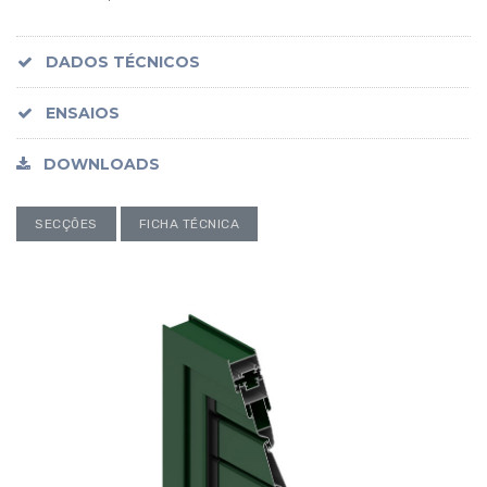
DADOS TÉCNICOS
ENSAIOS
DOWNLOADS
SECÇÕES
FICHA TÉCNICA