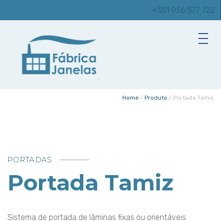
+351 936 577 722
Home
/
Produto
/
Portada Tamiz
PORTADAS
Portada Tamiz
Sistema de portada de lâminas fixas ou orientáveis