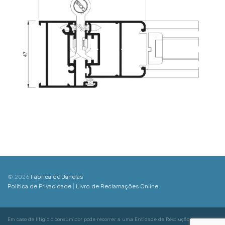
© 2026
Fábrica de Janelas
Política de Privacidade
|
Livro de Reclamações Online
Em caso de litígio o consumidor pode recorrer a uma Entidade de Resolução