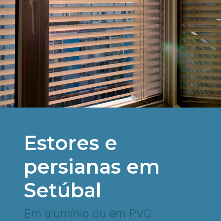
Estores e
persianas em
Setúbal
Em alumínio ou em PVC