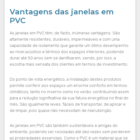
Vantagens das janelas em
PVC
As janelas em PVC têm, de facto, inúmeras vantagens. São
altamente resistentes, duráveis, impermeáveis e com uma
capacidade de isolamento que garante um ótimo desempenho
ao nível acústico e térmico dos espaços interiores, podendo
durar até 50 anos sem se danificarem, sendo, por isso, a
escolha mais sensata dos clientes em termos de investimento.
Do ponto de vista energético, a instalação destes produtos
permite conferir aos espaços um enorme conforto em termos
climáticos, tanto no inverno como no verão, contribuindo assim
para a redução significativa da sua fatura energética no final do
mês. São igualmente leves, fáceis de transportar, de aplicar e
de limpar, pois quase não necessitam de manutenção.
As janelas em PVC são também sustentáveis e amigas do
ambiente, podendo ser recicladas até dez vezes sem perderem
as propriedades essenciais. Como o PVC é um material que se