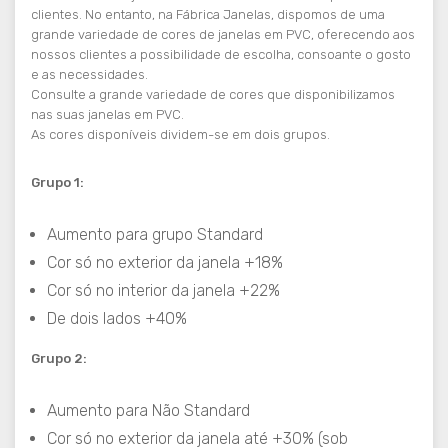
clientes. No entanto, na Fábrica Janelas, dispomos de uma
grande variedade de cores de janelas em PVC, oferecendo aos
nossos clientes a possibilidade de escolha, consoante o gosto
e as necessidades.
Consulte a grande variedade de cores que disponibilizamos
nas suas janelas em PVC.
As cores disponíveis dividem-se em dois grupos.
Grupo 1:
Aumento para grupo Standard
Cor só no exterior da janela +18%
Cor só no interior da janela +22%
De dois lados +40%
Grupo 2:
Aumento para Não Standard
Cor só no exterior da janela até +30% (sob