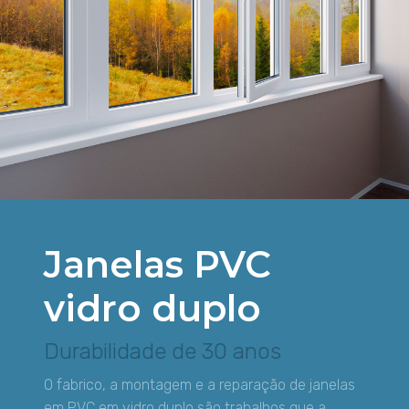
Janelas PVC
vidro duplo
Durabilidade de 30 anos
O fabrico, a montagem e a reparação de janelas
em PVC em vidro duplo são trabalhos que a