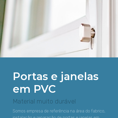
Portas e janelas
em PVC
Material muito durável
Somos empresa de referência na área do fabrico,
instalação e reparação de portas e janelas em