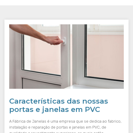
Características das nossas
portas e janelas em PVC
A Fábrica de Janelas é uma empresa que se dedica ao fabrico,
instalação e reparação de portas e janelas em PVC, de