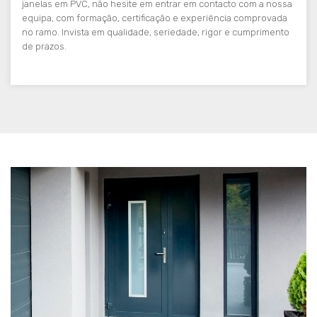
janelas em PVC, não hesite em entrar em contacto com a nossa
equipa, com formação, certificação e experiência comprovada
no ramo. Invista em qualidade, seriedade, rigor e cumprimento
de prazos.