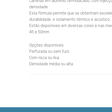
Lâminas em alumínio termolacado, com injecçã
densidade.
Esta fórmula permite que se obtenham excelent
durabilidade, e isolamento térmico e acústico.
Estão disponíveis em diversas cores e nas me
45 e 50mm
Opções disponíveis:
Perfurada ou sem furo
Com risca ou lisa
Densidade média ou alta