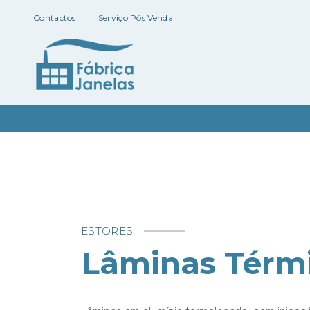
Contactos
Serviço Pós Venda
ESTORES
Lâminas Térm