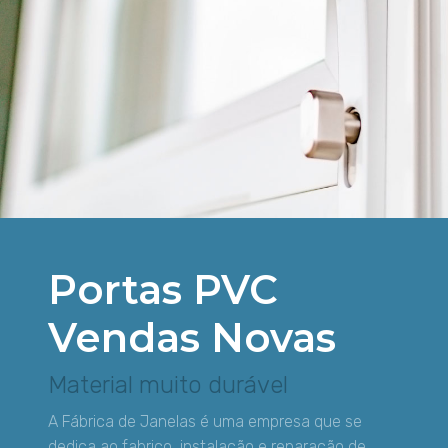
Portas PVC
Vendas Novas
Material muito durável
A Fábrica de Janelas é uma empresa que se
dedica ao fabrico, instalação e reparação de