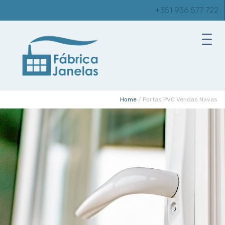
+351 936 577 722
Home
/
Portas PVC Vendas Novas