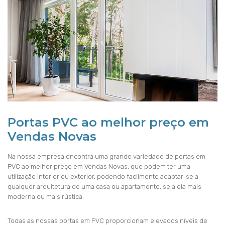
Portas PVC ao melhor preço em
Vendas Novas
Na nossa empresa encontra uma grande variedade de portas em
PVC ao melhor preço em Vendas Novas, que podem ter uma
utilização interior ou exterior, podendo facilmente adaptar-se a
qualquer arquitetura de uma casa ou apartamento, seja ela mais
moderna ou mais rústica.
Todas as nossas portas em PVC proporcionam elevados níveis de