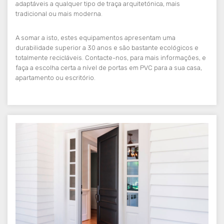
adaptáveis a qualquer tipo de traça arquitetónica, mais
tradicional ou mais moderna.
A somar a isto, estes equipamentos apresentam uma
durabilidade superior a 30 anos e são bastante ecológicos e
totalmente recicláveis. Contacte-nos, para mais informações, e
faça a escolha certa a nível de portas em PVC para a sua casa,
apartamento ou escritório.