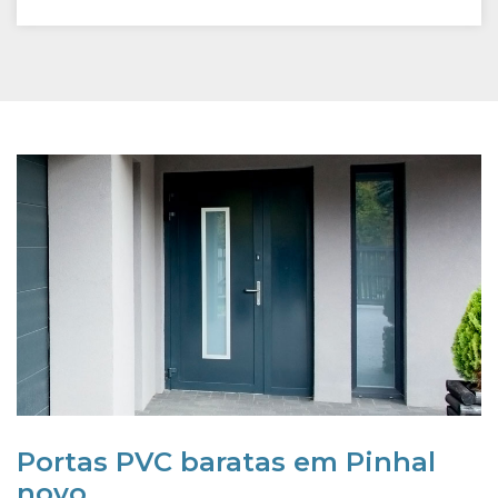
Portas PVC baratas em Pinhal
novo