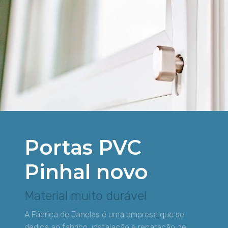
Portas PVC
Pinhal novo
Material muito durável
A Fábrica de Janelas é uma empresa que se
dedica ao fabrico, instalação e reparação de