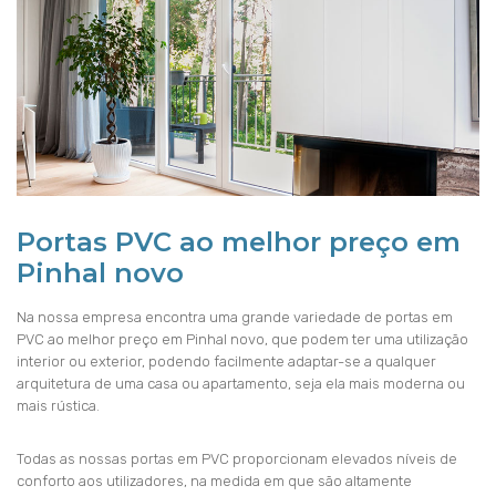
Portas PVC ao melhor preço em
Pinhal novo
Na nossa empresa encontra uma grande variedade de portas em
PVC ao melhor preço em Pinhal novo, que podem ter uma utilização
interior ou exterior, podendo facilmente adaptar-se a qualquer
arquitetura de uma casa ou apartamento, seja ela mais moderna ou
mais rústica.
Todas as nossas portas em PVC proporcionam elevados níveis de
conforto aos utilizadores, na medida em que são altamente