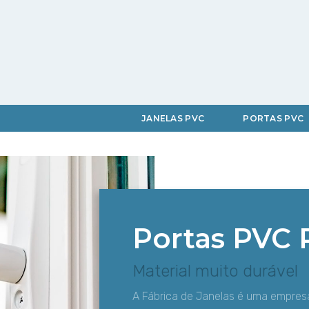
JANELAS PVC
PORTAS PVC
Portas PVC
Material muito durável
A Fábrica de Janelas é uma empresa