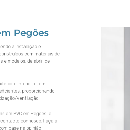
 em Pegões
endo à instalação e
construídos com materiais de
s e modelos: de abrir, de
rior e interior, e, em
eficientes, proporcionando
tização/ventilação.
rtas em PVC em Pegões, e
 contacto connosco. Faça a
com base na opinião