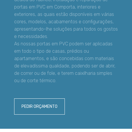
portas em PVC em Comporta, interiores e
exteriores, as quais estão disponíveis em várias
cores, modelos, acabamentos e configurações,
apresentando-lhe soluções para todos os gostos
e necessidades.
As nossas portas em PVC podem ser aplicadas
em todo o tipo de casas, prédios ou
apartamentos, e são concebidas com materiais
de elevadíssima qualidade, podendo ser de abrir,
de correr ou de fole, e terem caixilharia simples
ou de corte térmico.
PEDIR ORÇAMENTO