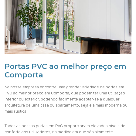
Portas PVC ao melhor preço em
Comporta
Na nossa empresa encontra uma grande variedade de portas em
PVC ao melhor preço em Comporta, que podem ter uma utilização
interior ou exterior, podendo facilmente adaptar-se a qualquer
arquitetura de uma casa ou apartamento, seja ela mais moderna ou
mais rústica.
Todas as nossas portas em PVC proporcionam elevados níveis de
conforto aos utilizadores, na medida em que são altamente