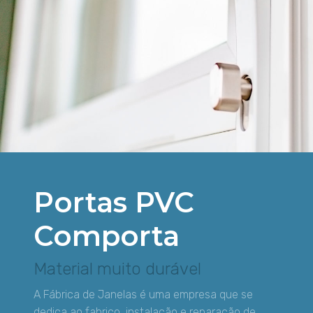
Portas PVC
Comporta
Material muito durável
A Fábrica de Janelas é uma empresa que se
dedica ao fabrico, instalação e reparação de