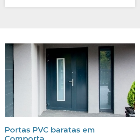
Portas PVC baratas em
Comporta