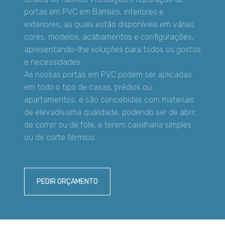
portas em PVC em Barreiro, interiores e
exteriores, as quais estão disponíveis em várias
cores, modelos, acabamentos e configurações,
apresentando-lhe soluções para todos os gostos
e necessidades.
As nossas portas em PVC podem ser aplicadas
em todo o tipo de casas, prédios ou
apartamentos, e são concebidas com materiais
de elevadíssima qualidade, podendo ser de abrir,
de correr ou de fole, e terem caixilharia simples
ou de corte térmico.
PEDIR ORÇAMENTO