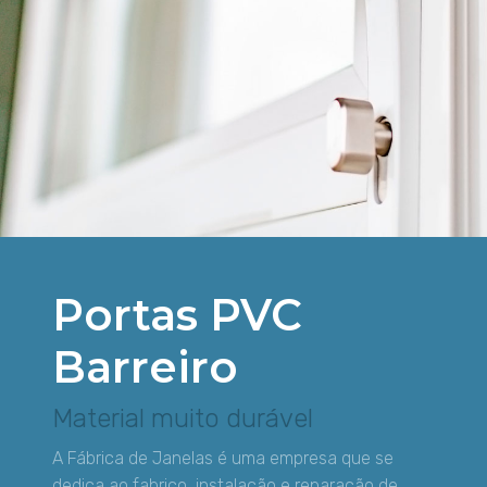
Portas PVC
Barreiro
Material muito durável
A Fábrica de Janelas é uma empresa que se
dedica ao fabrico, instalação e reparação de