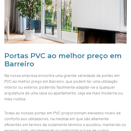
Portas PVC ao melhor preço em
Barreiro
Na nossa empresa encontra uma grande variedade de portas em
PVC ao melhor preço em Barreiro, que podem ter uma utilização
interior ou exterior, podendo facilmente adaptar-se a qualquer
arquitetura de uma casa ou apartamento, seja ela mais moderna ou
mais rústica.
Todas as nossas portas em PVC proporcionam elevados níveis de
conforto aos utilizadores, na medida em que são altamente
eficientes em termos de isolamento térmico e acústico, mantendo os
espaços com uma temperatura controlada e livre de ruídos