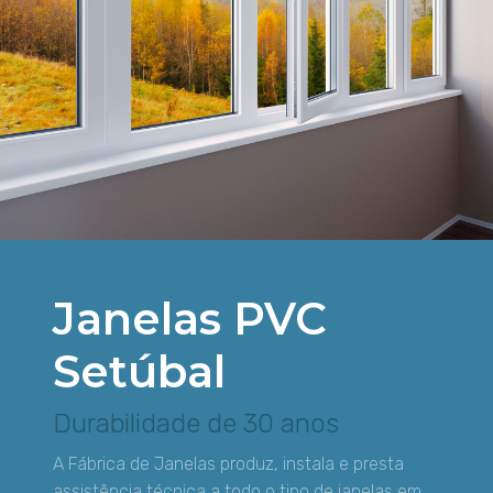
Janelas PVC
Setúbal
Durabilidade de 30 anos
A Fábrica de Janelas produz, instala e presta
assistência técnica a todo o tipo de janelas em