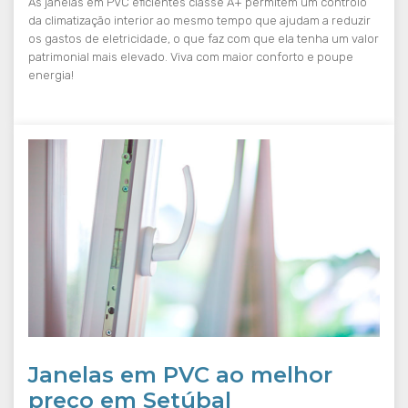
As janelas em PVC eficientes classe A+ permitem um controlo
da climatização interior ao mesmo tempo que ajudam a reduzir
os gastos de eletricidade, o que faz com que ela tenha um valor
patrimonial mais elevado. Viva com maior conforto e poupe
energia!
Janelas em PVC ao melhor
preço em Setúbal