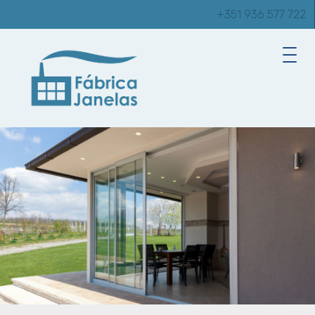
+351 936 577 722