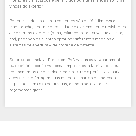
interiores climatizados e sem ruídos ou interferências sonoras
vindas do exterior.
Por outro lado, estes equipamentos são de fácil limpeza e
manutenção, enorme durabilidade e extremamente resistentes
a elementos externos (clima, infiltrações, tentativas de assalto,
etc), podendo os clientes optar por diferentes modelos e
sistemas de abertura – de correr e de batente.
Se pretende instalar Portas em PVC na sua casa, apartamento
ou escritório, confie na nossa empresa para fabricar os seus
equipamentos de qualidade, com recurso a perfis, caixilharia,
acessórios e ferragens das melhores marcas do mercado.
Ligue-nos, em caso de dúvidas, ou para solicitar o seu
orçamentos grátis.