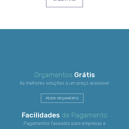
Orçamentos
Grátis
As melhores soluções a um preço acessível.
PEDIR ORÇAMENTO
Facilidades
de Pagamento
Pagamentos faseados para empresas e