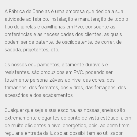
A Fábrica de Janelas é uma empresa que dedica a sua
atividade ao fabrico, instalação e manutenção de todo o
tipo de janelas e caixilharias em Pvc, consoante as
preferências e as necessidades dos clientes, as quais
podem ser de batente, de oscilobatente, de correr, de
sacada, projetantes, etc.
Os nossos equipamentos, altamente duráveis e
resistentes, são produzidos em PVC, podendo ser
totalmente personalizáveis ao nível das cores, dos
tamanhos, dos formatos, dos vidros, das ferragens, dos
acessórios e dos acabamentos.
Qualquer que seja a sua escolha, as nossas janelas são
extremamente elegantes do ponto de vista estético, além
de muito eficientes a nível energético, pois, ao permitirem
regular a entrada da luz solar, possibilitam ao utilizador