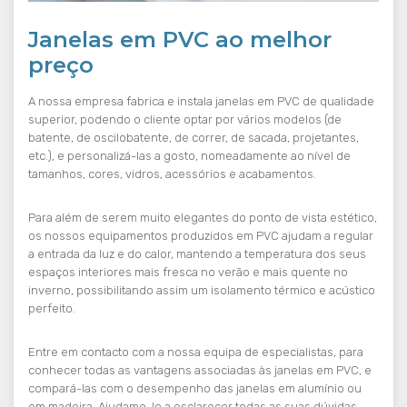
Janelas em PVC ao melhor
preço
A nossa empresa fabrica e instala janelas em PVC de qualidade
superior, podendo o cliente optar por vários modelos (de
batente, de oscilobatente, de correr, de sacada, projetantes,
etc.), e personalizá-las a gosto, nomeadamente ao nível de
tamanhos, cores, vidros, acessórios e acabamentos.
Para além de serem muito elegantes do ponto de vista estético,
os nossos equipamentos produzidos em PVC ajudam a regular
a entrada da luz e do calor, mantendo a temperatura dos seus
espaços interiores mais fresca no verão e mais quente no
inverno, possibilitando assim um isolamento térmico e acústico
perfeito.
Entre em contacto com a nossa equipa de especialistas, para
conhecer todas as vantagens associadas às janelas em PVC, e
compará-las com o desempenho das janelas em alumínio ou
em madeira. Ajudamo-lo a esclarecer todas as suas dúvidas